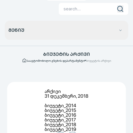
ᲛᲔᲜᲘᲣ
ᲑᲘᲣᲯᲔᲢᲘᲡ ᲐᲠᲥᲘᲕᲘ
საავტომობილო გზების დეპარტამენტი
ბიუჯეტის არქივი
არქივი
31 დეკემბერი, 2018
ბიუჯეტი_2014
ბიუჯეტი_2015
ბიუჯეტი_2016
ბიუჯეტი_2017
ბიუჯეტი_2018
ბიუჯეტი_2019