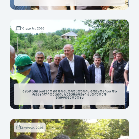
10 ივლისი, 2026
ᲐᲭᲐᲠᲐᲨᲘ ᲡᲐᲒᲖᲐᲝ ᲘᲜᲤᲠᲐᲡᲢᲠᲣᲥᲢᲣᲠᲘᲡ ᲛᲝᲬᲧᲝᲑᲘᲡᲐ ᲓᲐ
ᲠᲔᲐᲑᲘᲚᲘᲢᲐᲪᲘᲘᲡ ᲡᲐᲛᲣᲨᲐᲝᲔᲑᲘ ᲐᲥᲢᲘᲣᲠᲐᲓ
ᲛᲘᲛᲓᲘᲜᲐᲠᲔᲝᲑᲡ
3 ივლისი, 2026