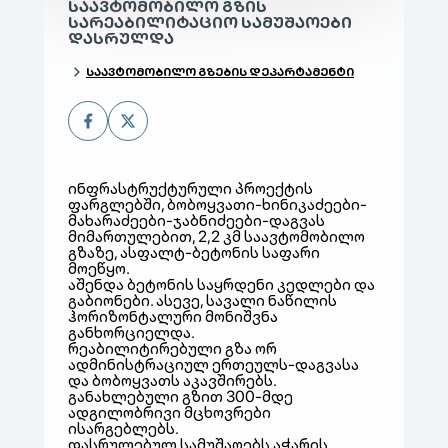
ᲡᲐᲐᲕᲢᲝᲛᲝᲑᲘᲚᲝ ᲒᲖᲘᲡ
ᲡᲐᲠᲔᲐᲑᲘᲚᲘᲢᲐᲪᲘᲝ ᲡᲐᲛᲣᲨᲐᲝᲔᲑᲘ
ᲓᲐᲡᲠᲣᲚᲓᲐ
ᲡᲐᲐᲕᲢᲝᲛᲝᲑᲘᲚᲝ ᲒᲖᲔᲑᲘᲡ ᲓᲔᲞᲐᲠᲢᲐᲛᲔᲜᲢᲘ
ინფრასტრუქტურული პროექტის
ფარგლებში, ბობოყვათი-ხინიკაძეები-
მახარაძეები-ჯაბნიძეები-დაგვას
მიმართულებით, 2,2 კმ საავტომობილო
გზაზე, ასფალტ-ბეტონის საფარი
მოეწყო.
აშენდა ბეტონის საყრდენი კედლები და
გაბიონები. ასევე, სავალი ნაწილის
ჰორიზონტალური მონიშვნა
განხორციელდა.
რეაბილიტირებული გზა ორ
ადმინისტრაციულ ერთეულს-დაგვასა
და ბობოყვათს აკავშირებს.
განახლებული გზით 300-მდე
ადგილობრივი მცხოვრები
ისარგებლებს.
დასრულებულ სამუშაოებს აჭარის