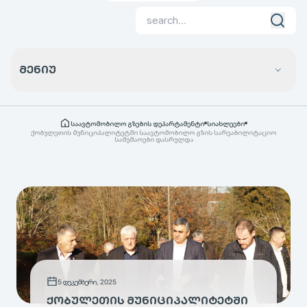
ᲛᲔᲜᲘᲣ
საავტომობილო გზების დეპარტამენტი
სიახლეები
ქობულეთის მუნიციპალიტეტში საავტომობილო გზის სარეაბილიტაციო
სამუშაოები დასრულდა
5 დეკემბერი, 2025
ᲥᲝᲑᲣᲚᲔᲗᲘᲡ ᲛᲣᲜᲘᲪᲘᲞᲐᲚᲘᲢᲔᲢᲨᲘ