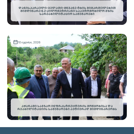
ᲓᲐᲜᲘᲡᲞᲐᲠᲐᲣᲚᲘ-ᲕᲔᲚᲐᲗᲘ-ᲛᲬᲕᲐᲜᲔ ᲢᲑᲘᲡ ᲛᲘᲛᲐᲠᲗᲣᲚᲔᲑᲘᲗ
ᲛᲘᲛᲓᲘᲜᲐᲠᲔ 6.2-ᲙᲘᲚᲝᲛᲔᲢᲠᲘᲐᲜᲘ ᲡᲐᲐᲕᲢᲝᲛᲝᲑᲘᲚᲝ ᲒᲖᲘᲡ
ᲡᲐᲠᲔᲐᲑᲘᲚᲘᲢᲐᲪᲘᲝ ᲡᲐᲛᲣᲨᲐᲝᲔᲑᲘ
10 ივლისი, 2026
ᲐᲭᲐᲠᲐᲨᲘ ᲡᲐᲒᲖᲐᲝ ᲘᲜᲤᲠᲐᲡᲢᲠᲣᲥᲢᲣᲠᲘᲡ ᲛᲝᲬᲧᲝᲑᲘᲡᲐ ᲓᲐ
ᲠᲔᲐᲑᲘᲚᲘᲢᲐᲪᲘᲘᲡ ᲡᲐᲛᲣᲨᲐᲝᲔᲑᲘ ᲐᲥᲢᲘᲣᲠᲐᲓ ᲛᲘᲛᲓᲘᲜᲐᲠᲔᲝᲑᲡ