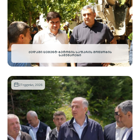
ᲥᲔᲓᲐᲨᲘ ᲪᲔᲛᲔᲜᲢ-ᲑᲔᲢᲝᲜᲘᲡ ᲡᲐᲤᲐᲠᲘᲡ ᲛᲝᲬᲧᲝᲑᲘᲡ
ᲡᲐᲛᲣᲨᲐᲝᲔᲑᲘ
27 ივლისი, 2026